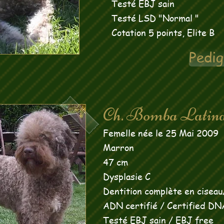
Testé EBJ sain
Testé LSD "Normal "
Cotation 5 points, Elite B
Pedig
Ch. Bomba Latina
Femelle née le 25 Mai 2009
Marron
47 cm
Dysplasie C
Dentition complète en ciseau/
ADN certifié /
Certified DN
Testé EBJ sain / EBJ free