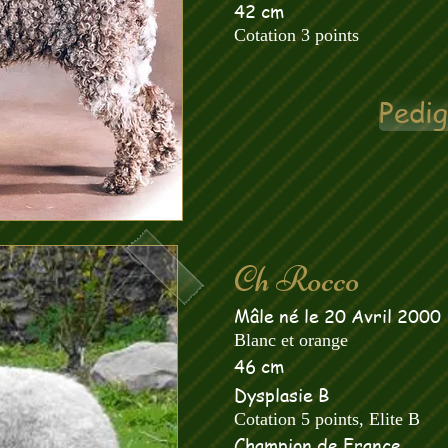
42 cm
Cotation 3 points
Pedi
Ch Rocco
Mâle né le 20 Avril 2000
Blanc et orange
46 cm
Dysplasie B
Cotation 5 points, Elite B
Champion de France