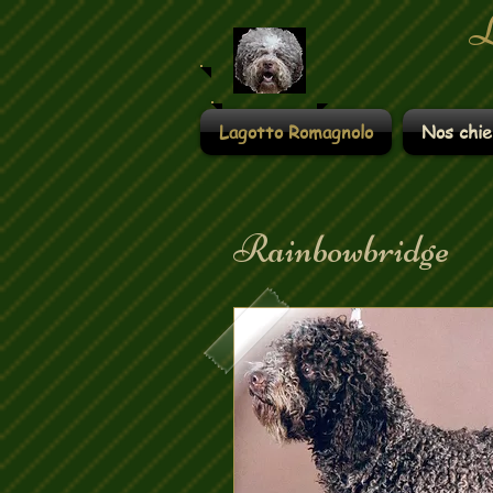
​
Lagotto Romagnolo
Nos chie
Rainbowbridge