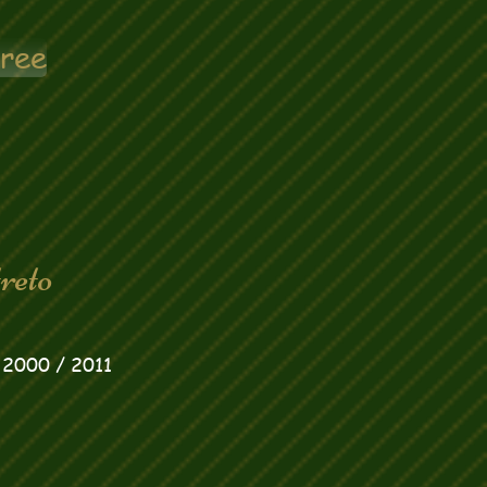
gree
reto
 2000 / 2011